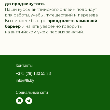
до продвинутого.
Наши курсы английского онлайн подойдут
для работы, учебы, путешествий и переезда.
Вы сможете быстро
преодолеть языковой
барьер
и начать уверенно говорить
на английском уже с первых занятий.
Контакты
+375 (29) 130 55 33
info@ltr.by
Социальные сети